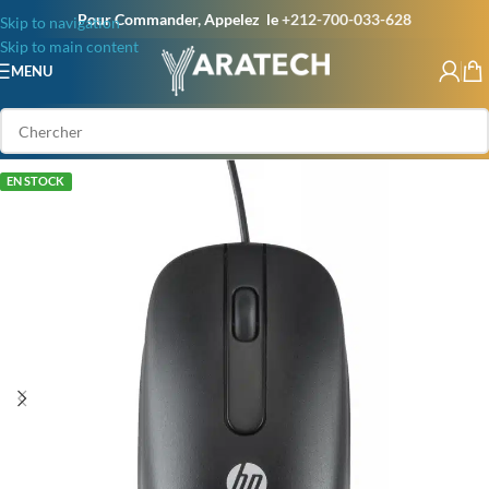
Pour Commander, Appelez le
+212-700-033-628
Skip to navigation
Skip to main content
MENU
EN STOCK