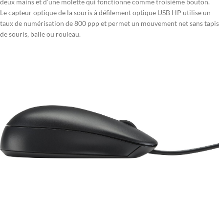
deux mains et d’une molette qui fonctionne comme troisième bouton.
Le capteur optique de la souris à défilement optique USB HP utilise un
taux de numérisation de 800 ppp et permet un mouvement net sans tapis
de souris, balle ou rouleau.