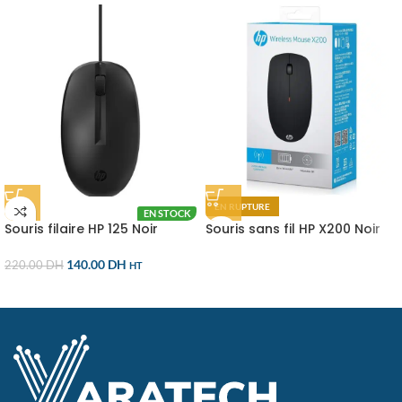
EN RUPTURE
EN STOCK
EN RUPTURE
Souris filaire HP 125 Noir
Souris sans fil HP X200 Noir
140.00
DH
220.00
DH
HT