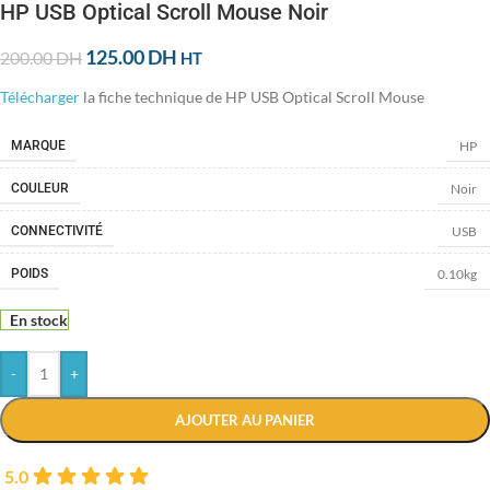
HP USB Optical Scroll Mouse Noir
125.00
DH
200.00
DH
HT
Télécharger
la fiche technique de HP USB Optical Scroll Mouse
HP
MARQUE
Noir
COULEUR
USB
CONNECTIVITÉ
0.10kg
POIDS
En stock
-
+
AJOUTER AU PANIER
5.0