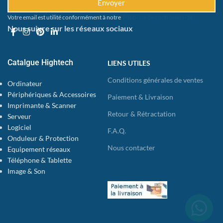
Envoyer
Votre email est utilité conformément à notre
Politique de confidentialité
Nous suivre sur les réseaux sociaux
Catalgue Hightech
LIENS UTILES
Conditions générales de ventes
Ordinateur
Périphériques & Accessoires
Paiement & Livraison
Imprimante & Scanner
Retour & Rétractation
Serveur
Logiciel
F.A.Q.
Onduleur & Protection
Nous contacter
Equipement réseaux
Téléphone & Tablette
Image & Son