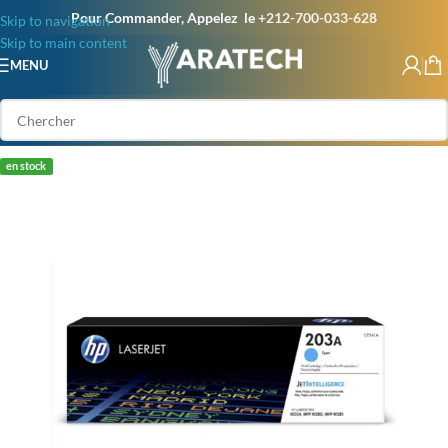
Pour Commander, Appelez le
+212-700-033-628
Skip to navigation
Skip to main content
MENU
en stock