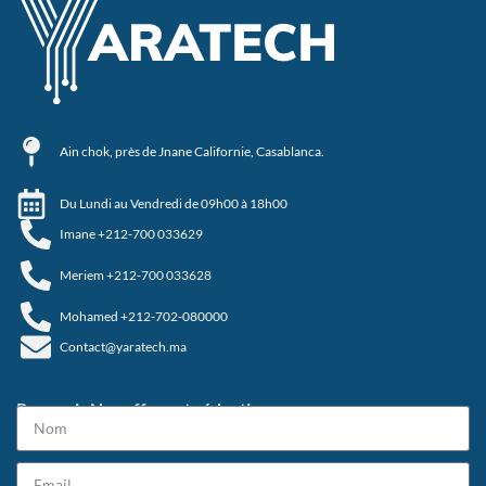
Ain chok, près de Jnane Californie, Casablanca.
Du Lundi au Vendredi de 09h00 à 18h00
Imane +212-700 033629
Meriem +212-700 033628
Mohamed +212-702-080000
Contact@yaratech.ma
Recevoir Nos offres et réductions