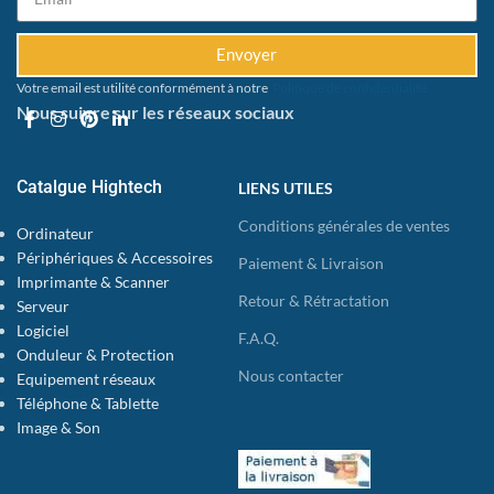
Envoyer
Votre email est utilité conformément à notre
Politique de confidentialité
Nous suivre sur les réseaux sociaux
Catalgue Hightech
LIENS UTILES
Conditions générales de ventes
Ordinateur
Périphériques & Accessoires
Paiement & Livraison
Imprimante & Scanner
Retour & Rétractation
Serveur
Logiciel
F.A.Q.
Onduleur & Protection
Nous contacter
Equipement réseaux
Téléphone & Tablette
Image & Son