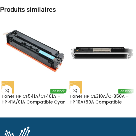
Produits similaires
en stock
en stock
Toner HP CF541A/CF401A –
Toner HP CE310A/CF350A –
HP 41A/01A Compatible Cyan
HP 10A/50A Compatible
Black