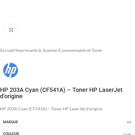
Agrandir
Accueil
/
Imprimante & Scanner
/
Consommable et Toner
HP 203A Cyan (CF541A) – Toner HP LaserJet
d’origine
HP 203A Cyan (CF541A) – Toner HP LaserJet d’origine
HP
MARQUE
Cyan
COULEUR