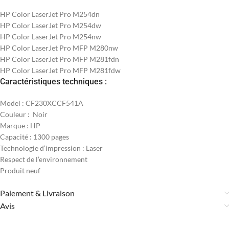
HP Color LaserJet Pro M254dn
HP Color LaserJet Pro M254dw
HP Color LaserJet Pro M254nw
HP Color LaserJet Pro MFP M280nw
HP Color LaserJet Pro MFP M281fdn
HP Color LaserJet Pro MFP M281fdw
Caractéristiques techniques :
Model : CF230XCCF541A
Couleur : Noir
Marque : HP
Capacité : 1300 pages
Technologie d’impression : Laser
Respect de l’environnement
Produit neuf
Paiement & Livraison
Avis